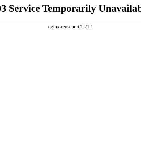
03 Service Temporarily Unavailab
nginx-reuseport/1.21.1