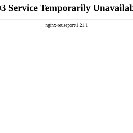
03 Service Temporarily Unavailab
nginx-reuseport/1.21.1