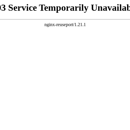
03 Service Temporarily Unavailab
nginx-reuseport/1.21.1