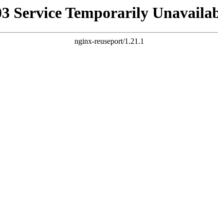
03 Service Temporarily Unavailab
nginx-reuseport/1.21.1